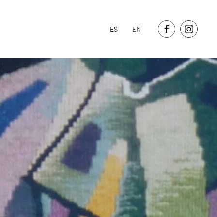
ES
EN