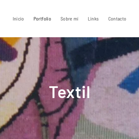
Inicio
Portfolio
Sobre mí
Links
Contacto
Textil