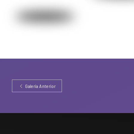
Galería Anterior